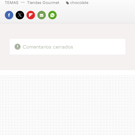
TEMAS
Tiendas Gourmet
chocolate
FACEBOOK
TWITTER
FLIPBOARD
E-
WHATSAPP
MAIL
Comentarios cerrados