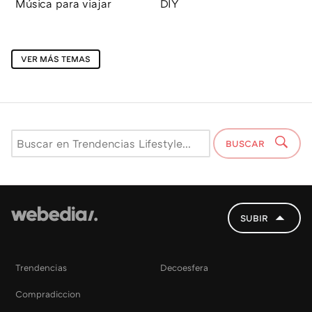
Música para viajar
DIY
VER MÁS TEMAS
BUSCAR
SUBIR
Trendencias
Decoesfera
Compradiccion