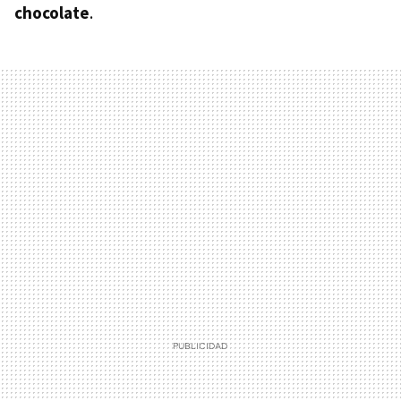
chocolate
.