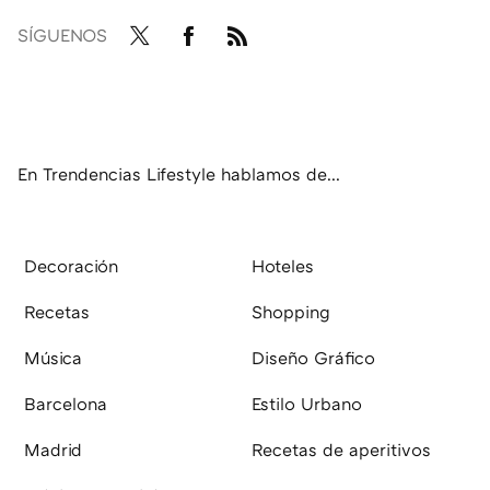
SÍGUENOS
Twit
Fac
RSS
ter
ebo
ok
En Trendencias Lifestyle hablamos de...
Decoración
Hoteles
Recetas
Shopping
Música
Diseño Gráfico
Barcelona
Estilo Urbano
Madrid
Recetas de aperitivos