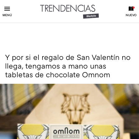
MENÚ
NUEVO
Y por si el regalo de San Valentín no
llega, tengamos a mano unas
tabletas de chocolate Omnom