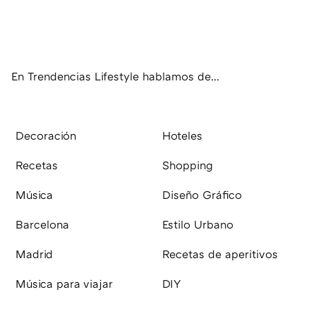
Twit
Fac
RSS
ter
ebo
ok
En Trendencias Lifestyle hablamos de...
Decoración
Hoteles
Recetas
Shopping
Música
Diseño Gráfico
Barcelona
Estilo Urbano
Madrid
Recetas de aperitivos
Música para viajar
DIY