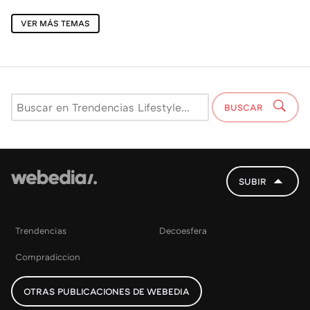
VER MÁS TEMAS
BUSCAR
SUBIR
Trendencias
Decoesfera
Compradiccion
OTRAS PUBLICACIONES DE WEBEDIA