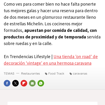
Como ves para comer bien no hace falta ponerte
tus mejores galas y hacer una reserva para dentro
de dos meses en un
glamuroso
restaurante lleno
de estrellas Michelin. Los cocineros mejor
formados,
apuestan por comida de calidad, con
productos de proximidad y de temporada
servida
sobre ruedas y en la calle.
En Trendencias Lifestyle |
Una tienda 'on road' de
decoración 'vintage' en una hermosa caravana
TEMAS
Restaurantes
Food Track
caravanas
FACEBOOK
TWITTER
FLIPBOARD
E-
WHATSAPP
MAIL