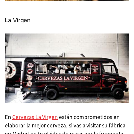
La Virgen
En
Cervezas La Virgen
están comprometidos en
elaborar la mejor cerveza, si vas a visitar su fábrica
en Madrid no te olvides de pasar por la furgoneta